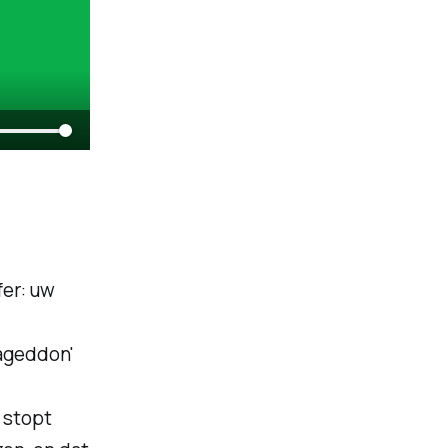
er: uw
Mageddon'
 stopt