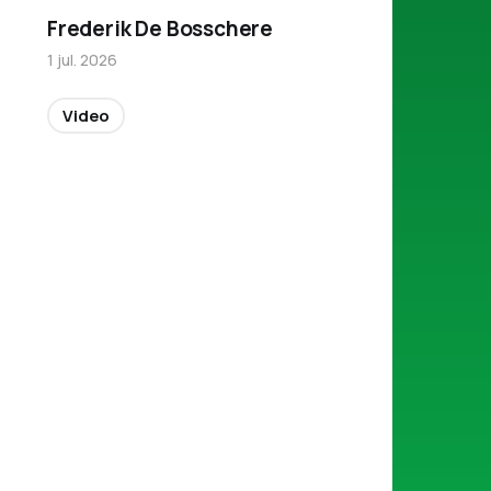
Frederik De Bosschere
1 jul. 2026
Video