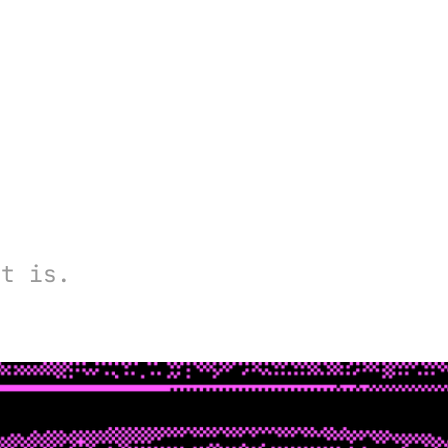
et is.