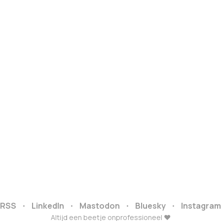
RSS
LinkedIn
Mastodon
Bluesky
Instagram
Altijd een beetje onprofessioneel ❤