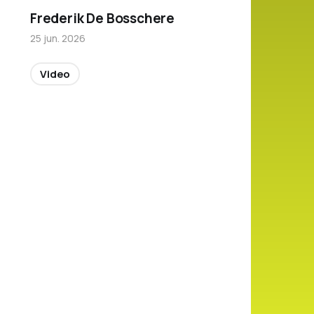
Frederik De Bosschere
25 jun. 2026
Video