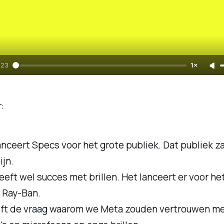
:23
1×
:
nceert Specs voor het grote publiek. Dat publiek za
ijn.
eft wel succes met brillen. Het lanceert er voor he
 Ray-Ban.
ijft de vraag waarom we Meta zouden vertrouwen m