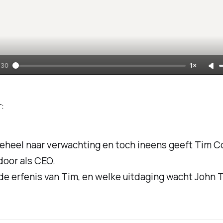
:30
1×
:
eheel naar verwachting en toch ineens geeft Tim C
door als CEO.
de erfenis van Tim, en welke uitdaging wacht John 