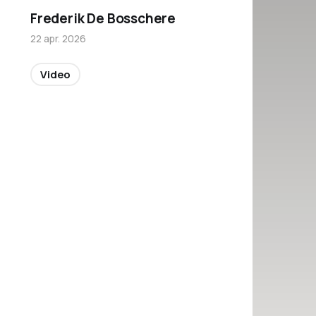
Frederik De Bosschere
22 apr. 2026
Video