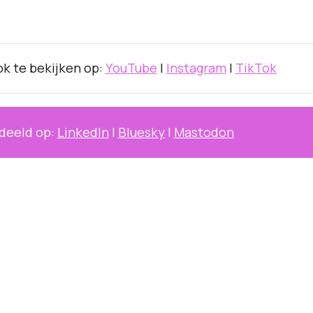
k te bekijken op:
YouTube
|
Instagram
|
TikTok
deeld op:
LinkedIn
|
Bluesky
|
Mastodon