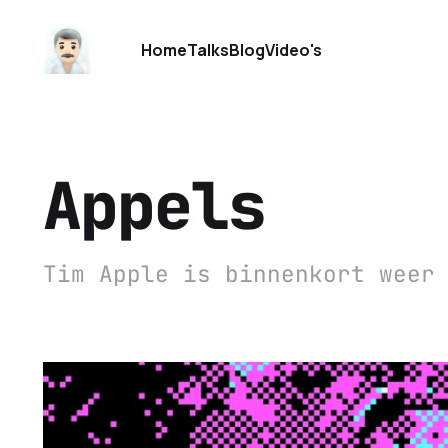
Home
Talks
Blog
Video's
Appels
Tim Apple is binnenkort weer