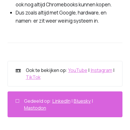
ook nog altijd Chromebooks kunnen kopen.
Dus zoals altijd met Google, hardware, en
namen: er zit weer weinig systeem in.
📼
Ook te bekijken op:
YouTube
|
Instagram
|
TikTok
◻️
Gedeeld op:
LinkedIn
|
Bluesky
|
Mastodon