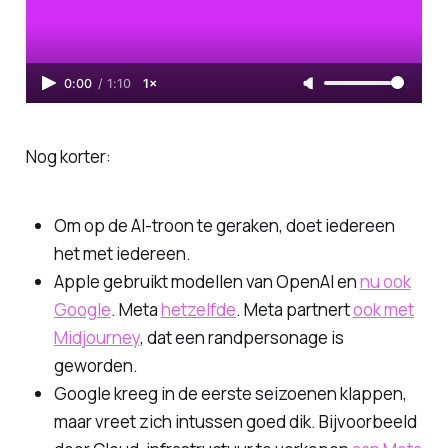
0:00
/
1:10
1×
Nog korter:
Om op de AI-troon te geraken, doet iedereen
het met iedereen.
Apple gebruikt modellen van OpenAI en
nu ook
Google
. Meta
hetzelfde
. Meta partnert
ook met
Midjourney
, dat een randpersonage is
geworden.
Google kreeg in de eerste seizoenen klappen,
maar vreet zich intussen goed dik. Bijvoorbeeld