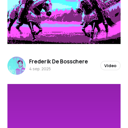
Frederik De Bosschere
Video
4 sep. 2025