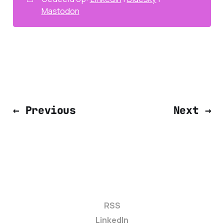
Mastodon
← Previous
Next →
RSS
LinkedIn