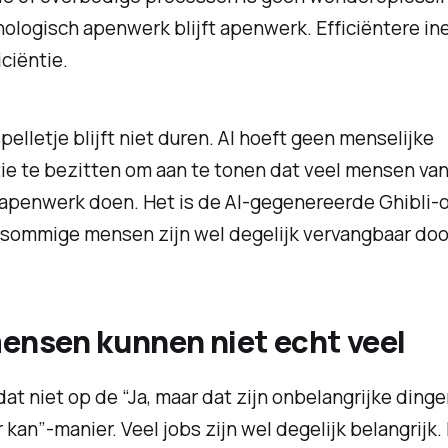
logisch apenwerk blijft apenwerk. Efficiëntere ine
iciëntie.
pelletje blijft niet duren. AI hoeft geen menselijke
tie te bezitten om aan te tonen dat veel mensen va
apenwerk doen. Het is de AI-gegenereerde Ghibli-ol
 sommige mensen zijn wel degelijk vervangbaar door
ensen kunnen niet echt veel
dat niet op de “Ja, maar dat zijn onbelangrijke dinge
 kan”-manier. Veel jobs zijn wel degelijk belangrijk.