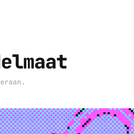
delmaat
 eraan.