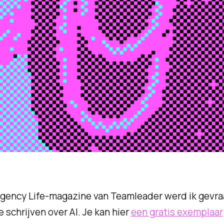
Agency Life-magazine van Teamleader werd ik gevr
e schrijven over AI. Je kan hier
een gratis exemplaar