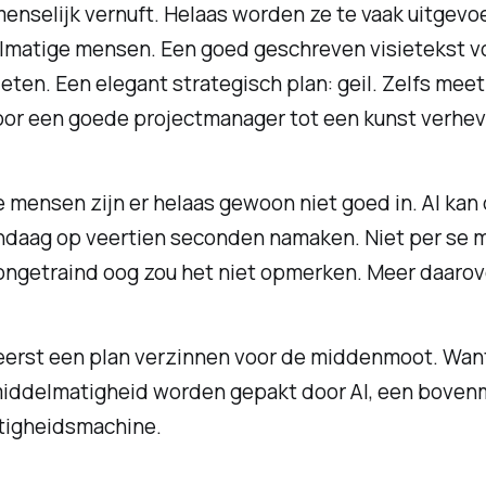
enselijk vernuft. Helaas worden ze te vaak uitgevo
lmatige mensen. Een goed geschreven visietekst v
eten. Een elegant strategisch plan: geil. Zelfs mee
or een goede projectmanager tot een kunst verhev
mensen zijn er helaas gewoon niet goed in. AI kan 
ndaag op veertien seconden namaken. Niet per se m
ngetraind oog zou het niet opmerken. Meer daarove
eerst een plan verzinnen voor de middenmoot. Wan
 middelmatigheid worden gepakt door AI, een boven
igheidsmachine.