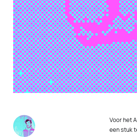
Voor het 
een stuk t