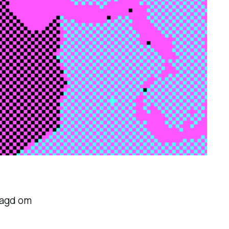
aagd om