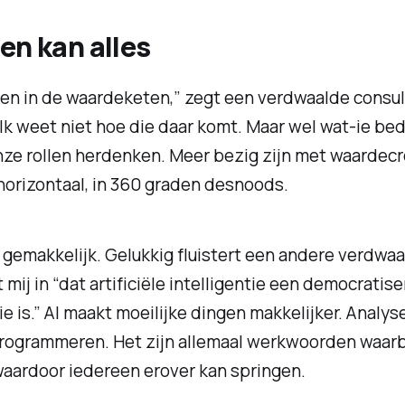
en kan alles
en in de waardeketen,” zegt een verdwaalde consul
 Ik weet niet hoe die daar komt. Maar wel wat-ie be
ze rollen herdenken. Meer bezig zijn met waardecr
 horizontaal, in 360 graden desnoods.
t gemakkelijk. Gelukkig fluistert een andere verdwaa
 mij in “dat artificiële intelligentie een democratis
e is.” AI maakt moeilijke dingen makkelijker. Analys
rogrammeren. Het zijn allemaal werkwoorden waarbij
waardoor iedereen erover kan springen.