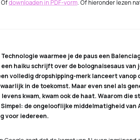
. Of
downloaden in PDF-vorm
. Of hieronder lezen nat
l. Technologie waarmee je de paus een Balencia
 een haiku schrijft over de bolognaisesaus van 
en volledig dropshipping-merk lanceert vanop 
waarlijk in de toekomst. Maar even snel als ge
e levens kwam, kwam ook de haat. Waarom die s
Simpel: de ongelooflijke middelmatigheid van A
g voor iedereen.